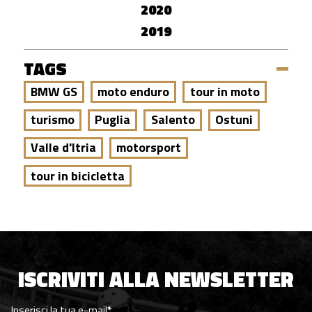
2020
2019
TAGS
BMW GS
moto enduro
tour in moto
turismo
Puglia
Salento
Ostuni
Valle d'Itria
motorsport
tour in bicicletta
ISCRIVITI ALLA NEWSLETTER
Inserisci la tua e-mail
*