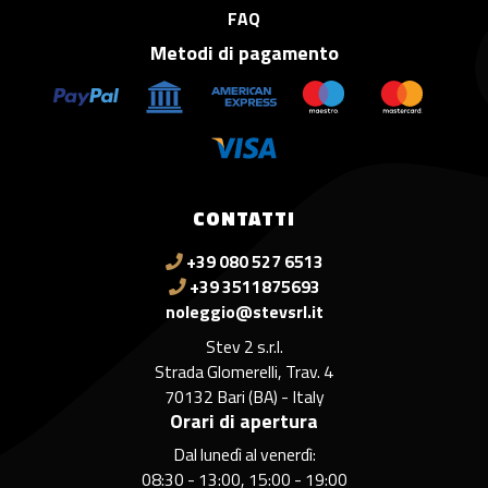
FAQ
Metodi di pagamento
CONTATTI
+39 080 527 6513
+39 3511875693
noleggio@stevsrl.it
Stev 2 s.r.l.
Strada Glomerelli, Trav. 4
70132 Bari (BA) - Italy
Orari di apertura
Dal lunedì al venerdì:
08:30 - 13:00, 15:00 - 19:00