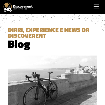
DIARI, EXPERIENCE E NEWS DA
DISCOVERENT
Blog