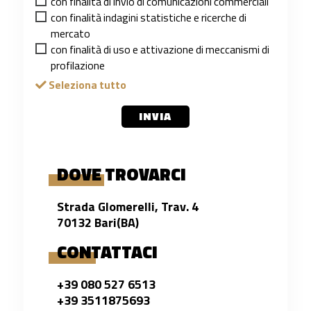
con finalità di invio di comunicazioni commerciali
con finalità indagini statistiche e ricerche di
mercato
con finalità di uso e attivazione di meccanismi di
profilazione
Seleziona tutto
INVIA
DOVE TROVARCI
Strada Glomerelli, Trav. 4
70132 Bari(BA)
CONTATTACI
+39 080 527 6513
+39 3511875693