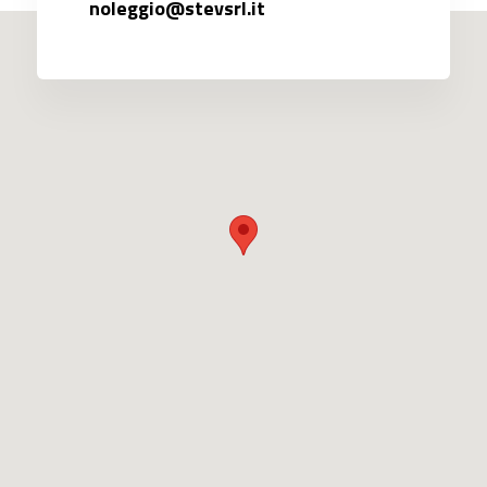
noleggio@stevsrl.it