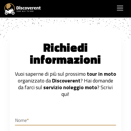
Richiedi
informazioni
Vuoi saperne di più sul prossimo
tour in moto
organizzato da
Discoverent
? Hai domande
da farci sul
servizio noleggio moto
? Scrivi
qui!
Nome
*