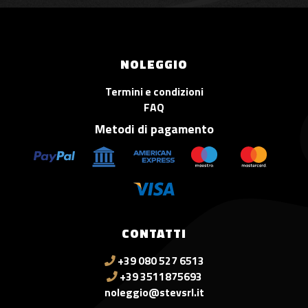
NOLEGGIO
Termini e condizioni
FAQ
Metodi di pagamento
CONTATTI
+39 080 527 6513
+39 3511875693
noleggio@stevsrl.it