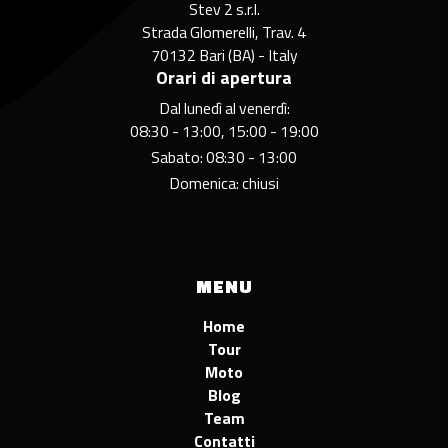
Stev 2 s.r.l.
Strada Glomerelli, Trav. 4
70132 Bari (BA) - Italy
Orari di apertura
Dal lunedì al venerdì:
08:30 - 13:00, 15:00 - 19:00
Sabato: 08:30 - 13:00
Domenica: chiusi
MENU
Home
Tour
Moto
Blog
Team
Contatti