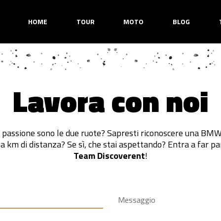
HOME
TOUR
MOTO
BLOG
Lavora con noi
a passione sono le due ruote? Sapresti riconoscere una BMW
a km di distanza? Se sì, che stai aspettando? Entra a far pa
Team Discoverent
!
Messaggio