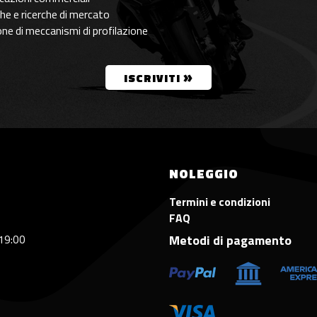
che e ricerche di mercato
ione di meccanismi di profilazione
»
ISCRIVITI
NOLEGGIO
Termini e condizioni
FAQ
 19:00
Metodi di pagamento