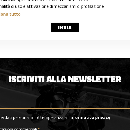
inalità di uso e attivazione di meccanismi di profilazione
iona tutto
INVIA
ISCRIVITI ALLA NEWSLETTER
i dati personali in ottemperanza all'
informativa privacy
nicazioni commerciali
*