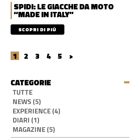
SPIDI: LE GIACCHE DA MOTO
“MADE IN ITALY”
SCOPRI DI PIÙ
1
2
3
4
5
>
CATEGORIE
TUTTE
NEWS (5)
EXPERIENCE (4)
DIARI (1)
MAGAZINE (5)