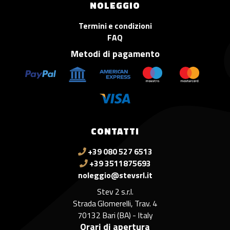
NOLEGGIO
Termini e condizioni
FAQ
Metodi di pagamento
CONTATTI
+39 080 527 6513
+39 3511875693
noleggio@stevsrl.it
Stev 2 s.r.l.
Strada Glomerelli, Trav. 4
70132 Bari (BA) - Italy
Orari di apertura