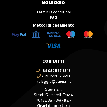
NOLEGGIO
Termini e condizioni
FAQ
Metodi di pagamento
CONTATTI
+39 080 527 6513
+39 3511875693
noleggio@stevsrl.it
Stev 2 s.r.l.
Strada Glomerelli, Trav. 4
70132 Bari (BA) - Italy
Orari di apertura