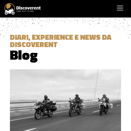
DIARI, EXPERIENCE E NEWS DA
DISCOVERENT
Blog