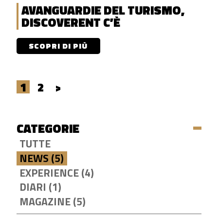
AVANGUARDIE DEL TURISMO,
DISCOVERENT C’È
SCOPRI DI PIÙ
1
2
>
CATEGORIE
TUTTE
NEWS (5)
EXPERIENCE (4)
DIARI (1)
MAGAZINE (5)