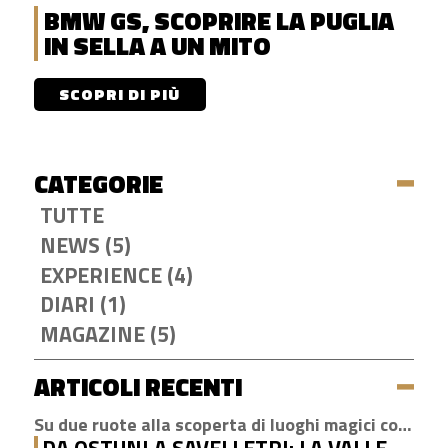
BMW GS, SCOPRIRE LA PUGLIA
IN SELLA A UN MITO
SCOPRI DI PIÙ
CATEGORIE
TUTTE
NEWS (5)
EXPERIENCE (4)
DIARI (1)
MAGAZINE (5)
ARTICOLI RECENTI
Su due ruote alla scoperta di luoghi magici come Cisternino, Locorotondo e Alberobello