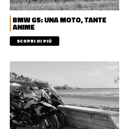
BMW GS: UNA MOTO, TANTE
ANIME
SCOPRI DI PIÙ