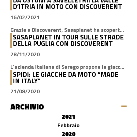
DA OSTUNI A SAVELLETRI: LA VALLE
D’ITRIA IN MOTO CON DISCOVERENT
16/02/2021
Grazie a Discoverent, Sasaplanet ha scoperto la magia della nostra amata regione
SASAPLANET IN TOUR SULLE STRADE
DELLA PUGLIA CON DISCOVERENT
28/11/2020
L’azienda italiana di Sarego propone le giacche con la tecnologia H2Out, impermeabile, antivento e traspirante
SPIDI: LE GIACCHE DA MOTO “MADE
IN ITALY”
21/08/2020
ARCHIVIO
2021
Febbraio
2020