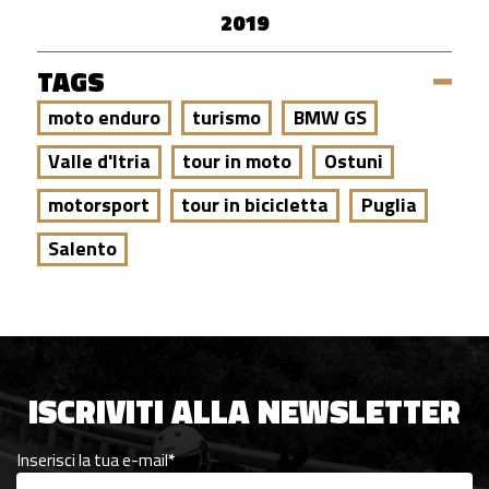
2019
TAGS
moto enduro
turismo
BMW GS
Valle d'Itria
tour in moto
Ostuni
motorsport
tour in bicicletta
Puglia
Salento
ISCRIVITI ALLA NEWSLETTER
Inserisci la tua e-mail
*