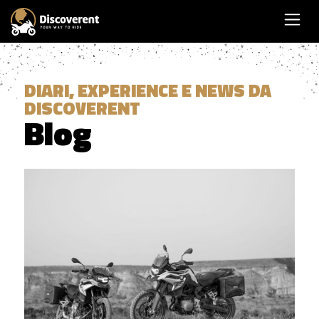
DIARI, EXPERIENCE E NEWS DA
DISCOVERENT
Blog