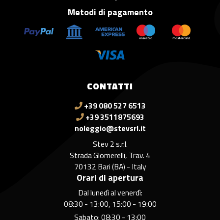
Metodi di pagamento
CONTATTI
+39 080 527 6513
+39 3511875693
noleggio@stevsrl.it
Stev 2 s.r.l.
Strada Glomerelli, Trav. 4
70132 Bari (BA) - Italy
Orari di apertura
Dal lunedì al venerdì:
08:30 - 13:00, 15:00 - 19:00
Sabato: 08:30 - 13:00