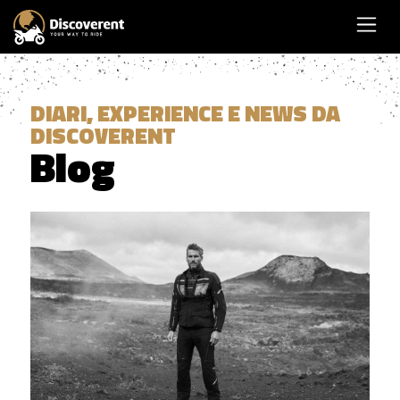
DIARI, EXPERIENCE E NEWS DA
DISCOVERENT
Blog