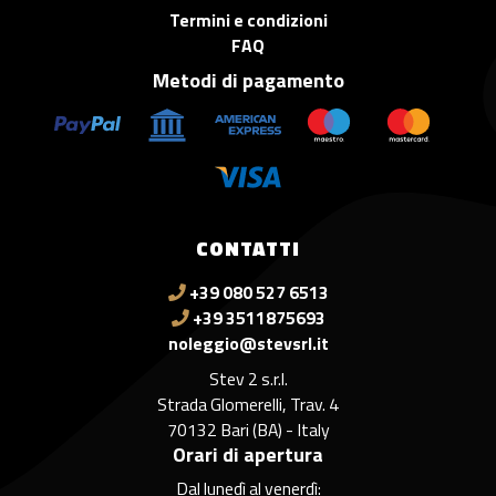
Termini e condizioni
FAQ
Metodi di pagamento
CONTATTI
+39 080 527 6513
+39 3511875693
noleggio@stevsrl.it
Stev 2 s.r.l.
Strada Glomerelli, Trav. 4
70132 Bari (BA) - Italy
Orari di apertura
Dal lunedì al venerdì: