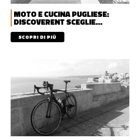
MOTO E CUCINA PUGLIESE:
DISCOVERENT SCEGLIE
MASSERIA NARDUCCI
SCOPRI DI PIÙ