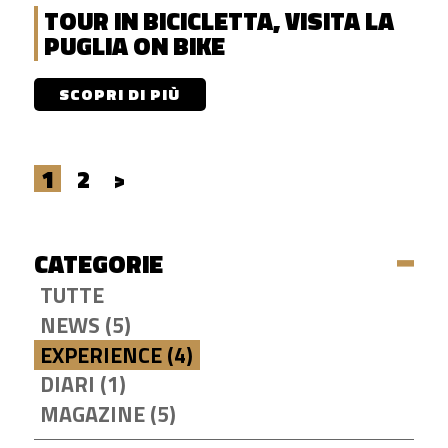
TOUR IN BICICLETTA, VISITA LA
PUGLIA ON BIKE
SCOPRI DI PIÙ
1
2
>
CATEGORIE
TUTTE
NEWS (5)
EXPERIENCE (4)
DIARI (1)
MAGAZINE (5)