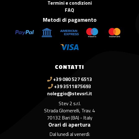
Termini e condizioni
FAQ
Metodi di pagamento
CONTATTI
+39 080 527 6513
+39 3511875693
noleggio@stevsrl.it
Stev 2 s.r.l.
Strada Glomerelli, Trav. 4
70132 Bari (BA) - Italy
Orari di apertura
Dal lunedì al venerdì: