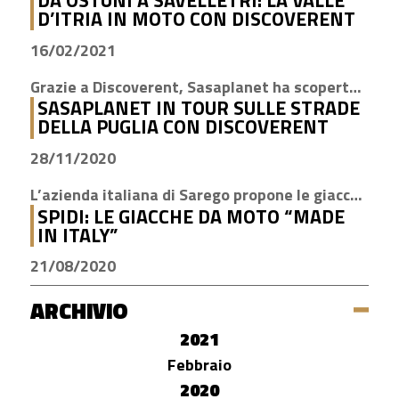
DA OSTUNI A SAVELLETRI: LA VALLE
D’ITRIA IN MOTO CON DISCOVERENT
16/02/2021
Grazie a Discoverent, Sasaplanet ha scoperto la magia della nostra amata regione
SASAPLANET IN TOUR SULLE STRADE
DELLA PUGLIA CON DISCOVERENT
28/11/2020
L’azienda italiana di Sarego propone le giacche con la tecnologia H2Out, impermeabile, antivento e traspirante
SPIDI: LE GIACCHE DA MOTO “MADE
IN ITALY”
21/08/2020
ARCHIVIO
2021
Febbraio
2020