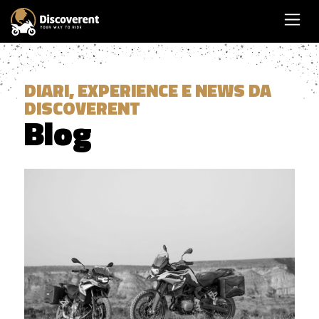
DIARI, EXPERIENCE E NEWS DA
DISCOVERENT
Blog