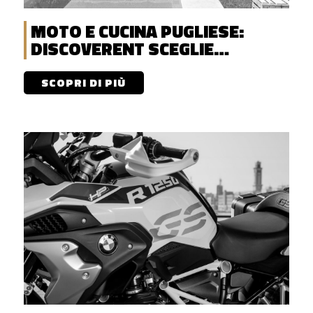
MOTO E CUCINA PUGLIESE:
DISCOVERENT SCEGLIE
MASSERIA NARDUCCI
SCOPRI DI PIÙ