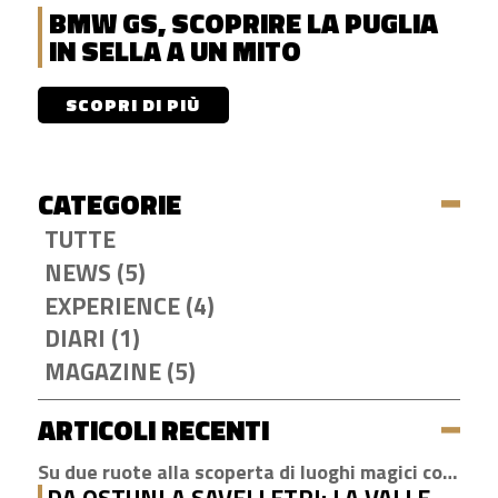
BMW GS, SCOPRIRE LA PUGLIA
IN SELLA A UN MITO
SCOPRI DI PIÙ
CATEGORIE
TUTTE
NEWS (5)
EXPERIENCE (4)
DIARI (1)
MAGAZINE (5)
ARTICOLI RECENTI
Su due ruote alla scoperta di luoghi magici come Cisternino, Locorotondo e Alberobello