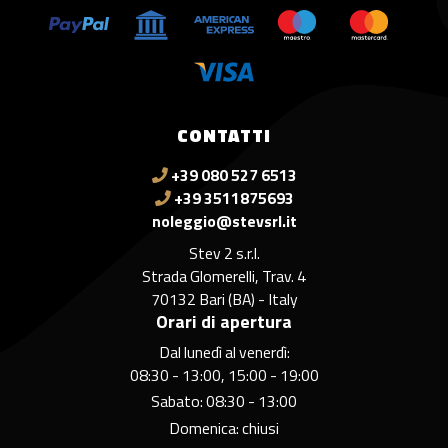
CONTATTI
+39 080 527 6513
+39 3511875693
noleggio@stevsrl.it
Stev 2 s.r.l.
Strada Glomerelli, Trav. 4
70132 Bari (BA) - Italy
Orari di apertura
Dal lunedì al venerdì:
08:30 - 13:00, 15:00 - 19:00
Sabato: 08:30 - 13:00
Domenica: chiusi