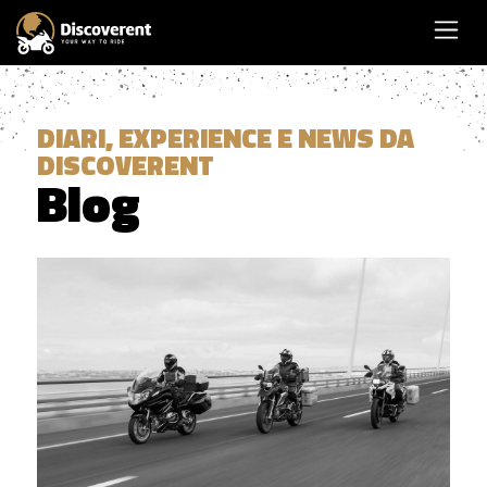
DIARI, EXPERIENCE E NEWS DA
DISCOVERENT
Blog