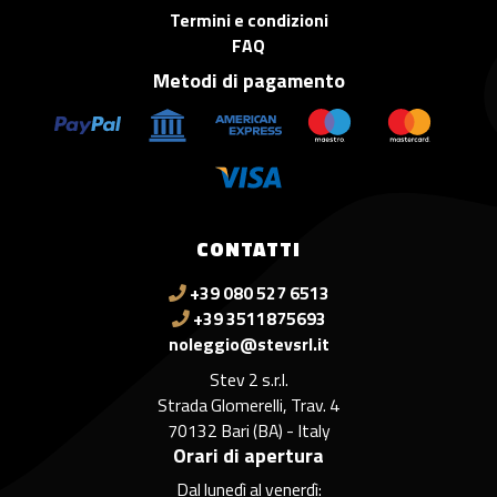
Termini e condizioni
FAQ
Metodi di pagamento
CONTATTI
+39 080 527 6513
+39 3511875693
noleggio@stevsrl.it
Stev 2 s.r.l.
Strada Glomerelli, Trav. 4
70132 Bari (BA) - Italy
Orari di apertura
Dal lunedì al venerdì: