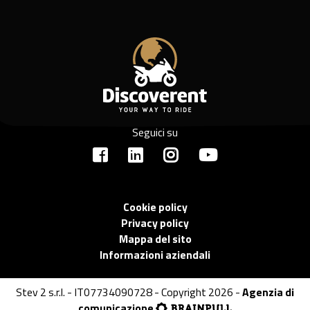
Seguici su
Cookie policy
Privacy policy
Mappa del sito
Informazioni aziendali
Stev 2 s.r.l. - IT07734090728 - Copyright 2026 -
Agenzia di
comunicazione