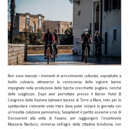
Non sono mancati i momenti di arricchimento culturale, soprattutto a
livello culinario, attraverso la conoscenza delle signore baresi
impegnate nella produzione delle tipiche orecchiette pugliesi, nonché
delle scagliozze. Dopo aver pernottato presso il Barion Hotel &
Congressi della frazione balneare barese di Torre a Mare, noto per lo
spettacolare ristorante vista mare dove poter iniziare la giornata con
un’insolita colazione panoramica, Sasaplanet è partito assieme a noi di
Discoverent alla volta di Fasano, per raggiungere l’incantevole
Masseria Narducci, immersa nell’agro della cittadina brindisina, non