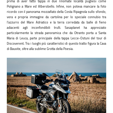
prima di aver fatto tappa in due rinomate località pugliesi come
Polignano a Mare ed Alberobello. Infine, non poteva mancare la foto
ricordo con il panorama mozzafiato della Costa Ripagnola sullo sfondo,
vera e propria immagine da cartolina per lo speciale connubio tra
l’azzurro del Mare Adriatico e la terra corredata da balle di fieno
adiacenti agli inconfondibili trulli. Sasaplanet ha apprezzato
particolarmente la strada panoramica che da Otranto porta a Santa
Maria di Leuca, parte principale della tappa Lecce-Ostuni del tour di
Discoverent. Tra i luoghi più caratteristici di questo tratto figura la Cava
di Bauxite, oltre alla sublime Grotta della Poesia.