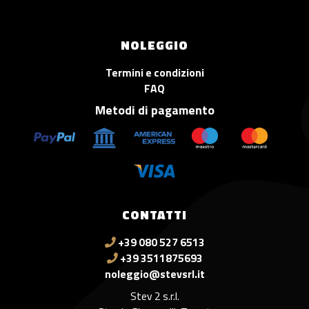
NOLEGGIO
Termini e condizioni
FAQ
Metodi di pagamento
CONTATTI
+39 080 527 6513
+39 3511875693
noleggio@stevsrl.it
Stev 2 s.r.l.