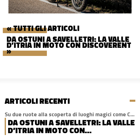
« TUTTI GLI ARTICOLI
DA OSTUNI A SAVELLETRI: LA VALLE
D’ITRIA IN MOTO CON DISCOVERENT
»
ARTICOLI RECENTI
Su due ruote alla scoperta di luoghi magici come Cisternino, Locorotondo e Alberobello
DA OSTUNI A SAVELLETRI: LA VALLE
D’ITRIA IN MOTO CON
DISCOVERENT