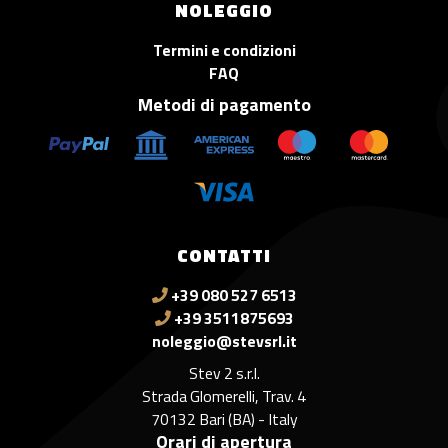
NOLEGGIO
Termini e condizioni
FAQ
Metodi di pagamento
CONTATTI
+39 080 527 6513
+39 3511875693
noleggio@stevsrl.it
Stev 2 s.r.l.
Strada Glomerelli, Trav. 4
70132 Bari (BA) - Italy
Orari di apertura