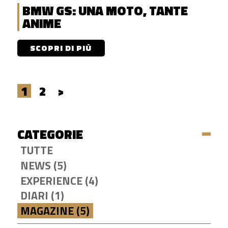
BMW GS: UNA MOTO, TANTE
ANIME
SCOPRI DI PIÙ
1
2
>
CATEGORIE
TUTTE
NEWS (5)
EXPERIENCE (4)
DIARI (1)
MAGAZINE (5)