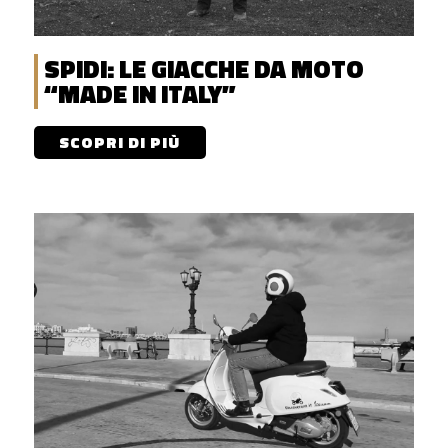
SPIDI: LE GIACCHE DA MOTO
“MADE IN ITALY”
SCOPRI DI PIÙ