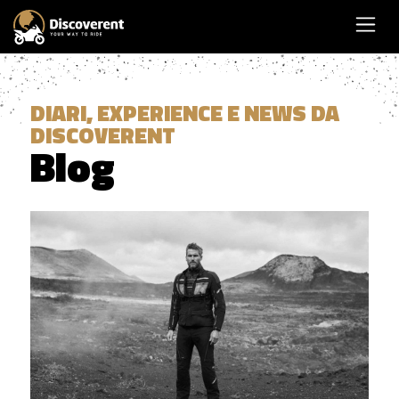
DIARI, EXPERIENCE E NEWS DA
DISCOVERENT
Blog