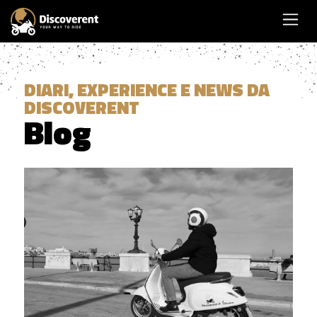
DIARI, EXPERIENCE E NEWS DA
DISCOVERENT
Blog