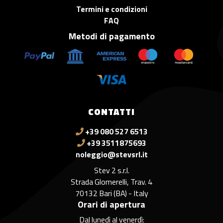
Termini e condizioni
FAQ
Metodi di pagamento
CONTATTI
+39 080 527 6513
+39 3511875693
noleggio@stevsrl.it
Stev 2 s.r.l.
Strada Glomerelli, Trav. 4
70132 Bari (BA) - Italy
Orari di apertura
Dal lunedì al venerdì: