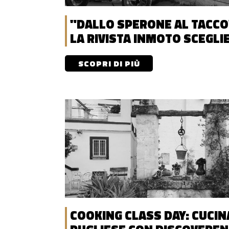
"DALLO SPERONE AL TACCO
LA RIVISTA INMOTO SCEGLI
DISCOVERENT
SCOPRI DI PIÙ
COOKING CLASS DAY: CUCIN