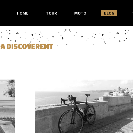
HOME
TOUR
MOTO
BLOG
DA DISCOVERENT