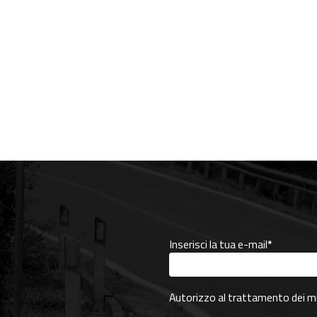
Inserisci la tua e-mail
*
Autorizzo al trattamento dei mie