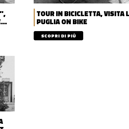
",
TOUR IN BICICLETTA, VISITA 
E
PUGLIA ON BIKE
SCOPRI DI PIÙ
A