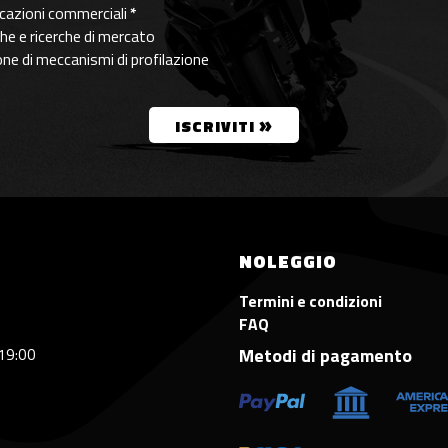
nicazioni commerciali
*
che e ricerche di mercato
ione di meccanismi di profilazione
»
ISCRIVITI
NOLEGGIO
Termini e condizioni
FAQ
 19:00
Metodi di pagamento