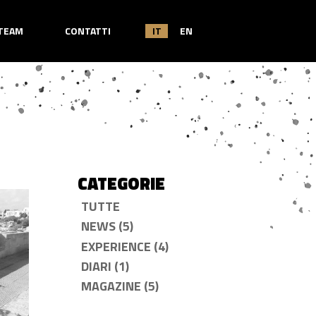
TEAM
CONTATTI
IT
EN
CATEGORIE
TUTTE
NEWS (5)
EXPERIENCE (4)
DIARI (1)
MAGAZINE (5)