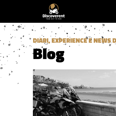
DIARI, EXPERIENCE E NEWS 
Blog