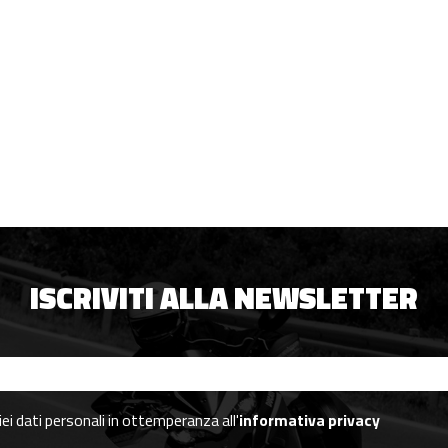
ISCRIVITI ALLA NEWSLETTER
i dati personali in ottemperanza all'
informativa privacy