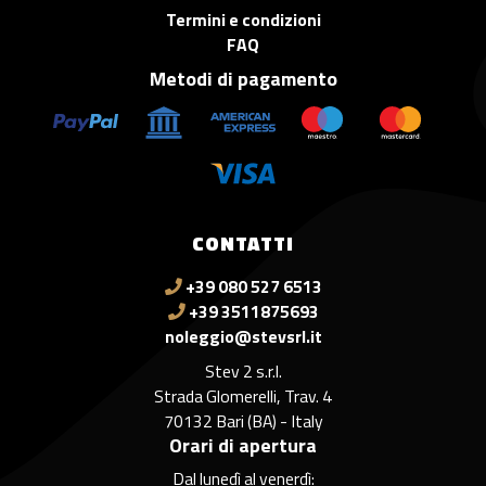
Termini e condizioni
FAQ
Metodi di pagamento
CONTATTI
+39 080 527 6513
+39 3511875693
noleggio@stevsrl.it
Stev 2 s.r.l.
Strada Glomerelli, Trav. 4
70132 Bari (BA) - Italy
Orari di apertura
Dal lunedì al venerdì: