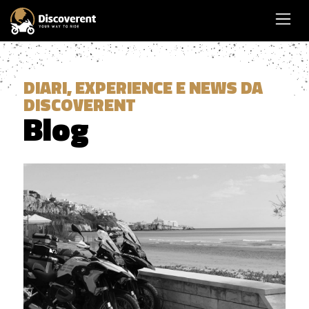
DIARI, EXPERIENCE E NEWS DA
DISCOVERENT
Blog