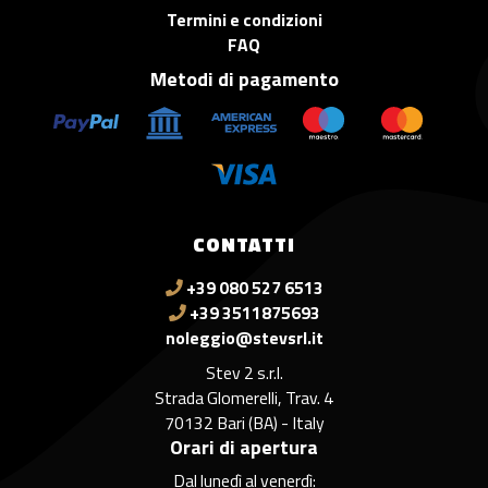
Termini e condizioni
FAQ
Metodi di pagamento
CONTATTI
+39 080 527 6513
+39 3511875693
noleggio@stevsrl.it
Stev 2 s.r.l.
Strada Glomerelli, Trav. 4
70132 Bari (BA) - Italy
Orari di apertura
Dal lunedì al venerdì: