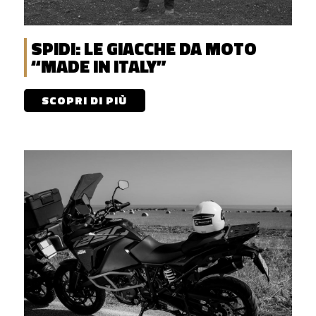
SPIDI: LE GIACCHE DA MOTO
“MADE IN ITALY”
SCOPRI DI PIÙ