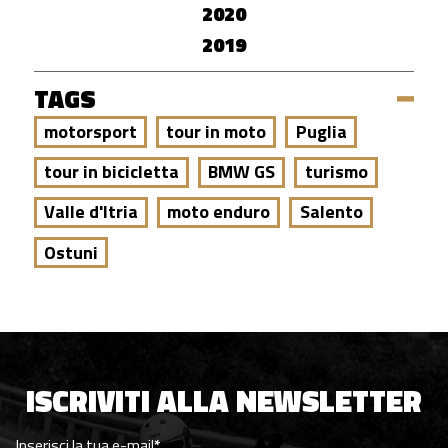
2020
2019
TAGS
motorsport
tour in moto
Puglia
tour in bicicletta
BMW GS
turismo
Valle d'Itria
moto enduro
Salento
Ostuni
ISCRIVITI ALLA NEWSLETTER
Inserisci la tua e-mail
*