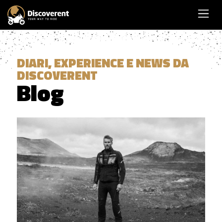
DIARI, EXPERIENCE E NEWS DA
DISCOVERENT
Blog