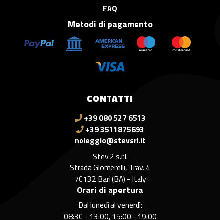
FAQ
Metodi di pagamento
CONTATTI
+39 080 527 6513
+39 3511875693
noleggio@stevsrl.it
Stev 2 s.r.l.
Strada Glomerelli, Trav. 4
70132 Bari (BA) - Italy
Orari di apertura
Dal lunedì al venerdì:
08:30 - 13:00, 15:00 - 19:00