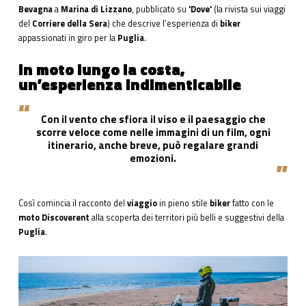
Bevagna
a
Marina di Lizzano
, pubblicato su
'Dove'
(la rivista sui viaggi
del
Corriere della Sera
) che descrive l’esperienza di
biker
appassionati in giro per la
Puglia
.
In moto lungo la costa,
un’esperienza indimenticabile
Con il vento che sfiora il viso e il paesaggio che
scorre veloce come nelle immagini di un film, ogni
itinerario, anche breve, può regalare grandi
emozioni.
Così comincia il racconto del
viaggio
in pieno stile
biker
fatto con le
moto Discoverent
alla scoperta dei territori più belli e suggestivi della
Puglia
.