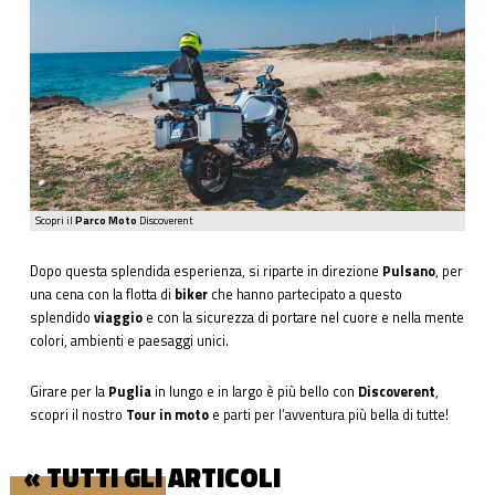
Scopri il
Parco Moto
Discoverent
Dopo questa splendida esperienza, si riparte in direzione
Pulsano
, per
una cena con la flotta di
biker
che hanno partecipato a questo
splendido
viaggio
e con la sicurezza di portare nel cuore e nella mente
colori, ambienti e paesaggi unici.
Girare per la
Puglia
in lungo e in largo è più bello con
Discoverent
,
scopri il nostro
Tour in moto
e parti per l’avventura più bella di tutte!
« TUTTI GLI ARTICOLI