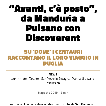
“Avanti, c’è posto”,
da Manduria a
Pulsano con
Discoverent
SU 'DOVE' I CENTAURI
RACCONTANO IL LORO VIAGGIO IN
PUGLIA
NEWS
tour in moto
Taranto
San Pietro in Bevagna
Marina di Lizzano
escursioni
|
8 agosto 2019
2 min
Questo articolo è dedicato al nostro tour in moto, da
San Pietro in