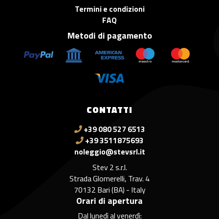
Termini e condizioni
FAQ
Metodi di pagamento
CONTATTI
+39 080 527 6513
+39 3511875693
noleggio@stevsrl.it
Stev 2 s.r.l.
Strada Glomerelli, Trav. 4
70132 Bari (BA) - Italy
Orari di apertura
Dal lunedì al venerdì: