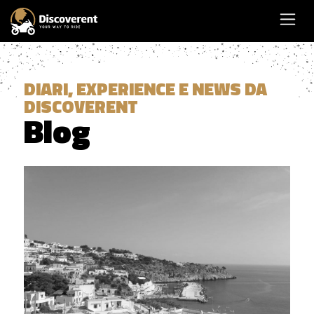
DIARI, EXPERIENCE E NEWS DA
DISCOVERENT
Blog