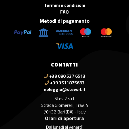
Termini e condizioni
FAQ
Metodi di pagamento
CONTATTI
+39 080 527 6513
+39 3511875693
noleggio@stevsrl.it
Stev 2 s.r.l.
Strada Glomerelli, Trav. 4
70132 Bari (BA) - Italy
Orari di apertura
Dal lunedì al venerdì: