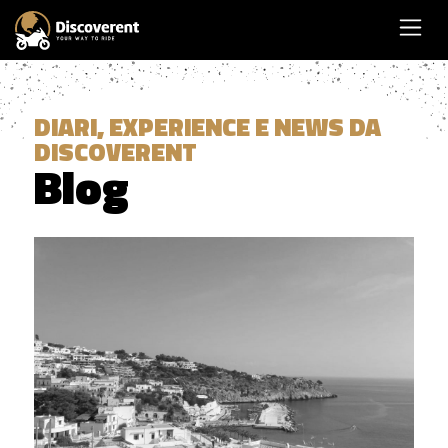
DIARI, EXPERIENCE E NEWS DA
DISCOVERENT
Blog