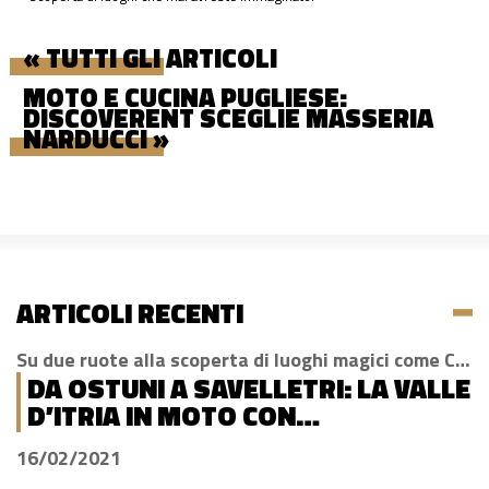
« TUTTI GLI ARTICOLI
MOTO E CUCINA PUGLIESE:
DISCOVERENT SCEGLIE MASSERIA
NARDUCCI »
ARTICOLI RECENTI
Su due ruote alla scoperta di luoghi magici come Cisternino, Locorotondo e Alberobello
DA OSTUNI A SAVELLETRI: LA VALLE
D’ITRIA IN MOTO CON
DISCOVERENT
16/02/2021