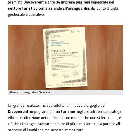
premiato
Discoverent
e altre
34 imprese pugliesi
impegnate nel
settore turistico
come
aziende all’avanguardia
, dal punto di vista
gestionale e operativo.
Attestato consegnato a Discoverent
Un grande risultato, ma soprattutto, un motivo d’orgoglio per
Discoverent
: impegnarsi per un
turismo
migliore attraverso strategie
efficaci e attenzione nei confronti di un mondo che non si ferma mai, è
ciò che ci spinge a lavorare sempre di più, a migliorarci e a portarvi alla
scoperta di luoghi che mai avreste immaginato.