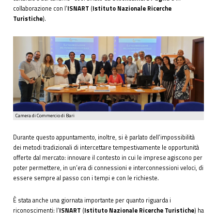
collaborazione con l’
ISNART
(
Istituto Nazionale Ricerche
Turistiche
).
Camera di Commercio di Bari
Durante questo appuntamento, inoltre, si è parlato dell’impossibilità
dei metodi tradizionali di intercettare tempestivamente le opportunità
offerte dal mercato: innovare il contesto in cui le imprese agiscono per
poter permettere, in un’era di connessioni e interconnessioni veloci, di
essere sempre al passo con i tempi e con le richieste.
È stata anche una giornata importante per quanto riguarda i
riconoscimenti: l’
ISNART
(
Istituto Nazionale Ricerche Turistiche
) ha