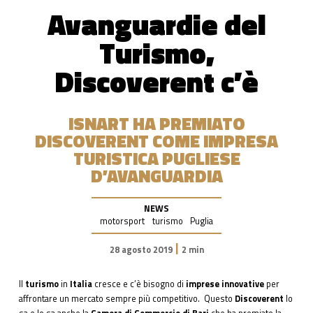
Avanguardie del
Turismo,
Discoverent c’è
ISNART HA PREMIATO
DISCOVERENT COME IMPRESA
TURISTICA PUGLIESE
D’AVANGUARDIA
NEWS
motorsport
turismo
Puglia
|
28 agosto 2019
2 min
Il
turismo
in
Italia
cresce e c’è bisogno di
imprese innovative
per
affrontare un mercato sempre più competitivo. Questo
Discoverent
lo