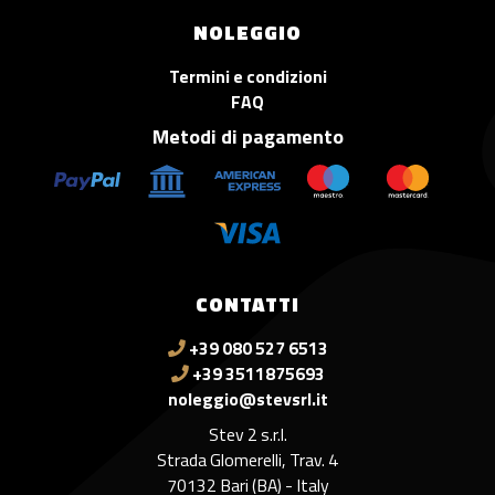
NOLEGGIO
Termini e condizioni
FAQ
Metodi di pagamento
CONTATTI
+39 080 527 6513
+39 3511875693
noleggio@stevsrl.it
Stev 2 s.r.l.
Strada Glomerelli, Trav. 4
70132 Bari (BA) - Italy