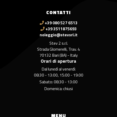
CONTATTI
+39 080 527 6513
+39 3511875693
noleggio@stevsrl.it
Stev 2 s.r.l.
Strada Glomerelli, Trav. 4
70132 Bari (BA) - Italy
Orari di apertura
Dal lunedì al venerdì:
08:30 - 13:00, 15:00 - 19:00
Sabato: 08:30 - 13:00
Domenica: chiusi
MENU