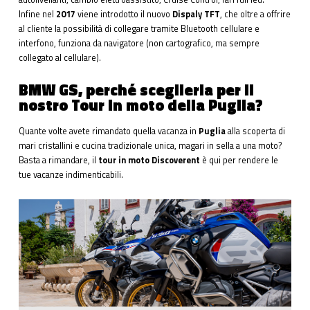
Infine nel
2017
viene introdotto il nuovo
Dispaly TFT
, che oltre a offrire
al cliente la possibilità di collegare tramite Bluetooth cellulare e
interfono, funziona da navigatore (non cartografico, ma sempre
collegato al cellulare).
BMW GS, perché sceglierla per il
nostro Tour in moto della Puglia?
Quante volte avete rimandato quella vacanza in
Puglia
alla scoperta di
mari cristallini e cucina tradizionale unica, magari in sella a una moto?
Basta a rimandare, il
tour in moto Discoverent
è qui per rendere le
tue vacanze indimenticabili.