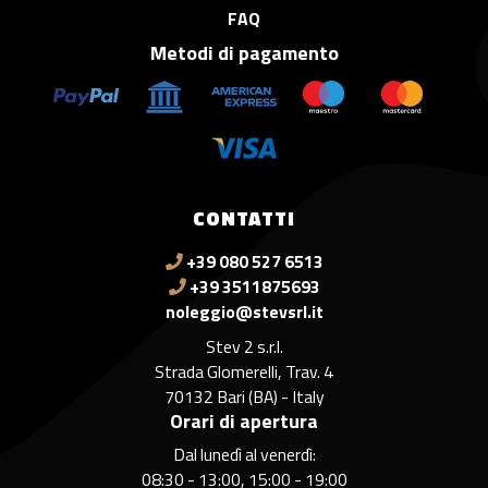
FAQ
Metodi di pagamento
CONTATTI
+39 080 527 6513
+39 3511875693
noleggio@stevsrl.it
Stev 2 s.r.l.
Strada Glomerelli, Trav. 4
70132 Bari (BA) - Italy
Orari di apertura
Dal lunedì al venerdì:
08:30 - 13:00, 15:00 - 19:00