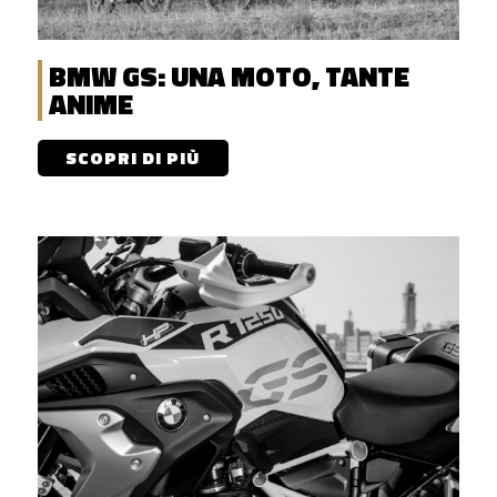
BMW GS: UNA MOTO, TANTE
ANIME
SCOPRI DI PIÙ