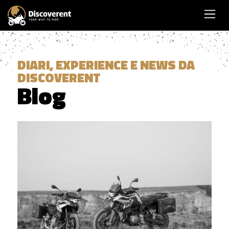
DIARI, EXPERIENCE E NEWS DA
DISCOVERENT
Blog