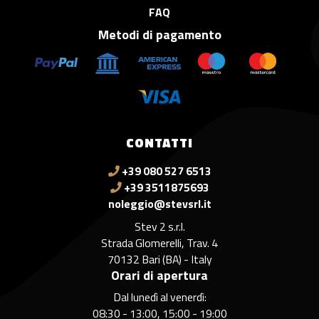
FAQ
Metodi di pagamento
CONTATTI
+39 080 527 6513
+39 3511875693
noleggio@stevsrl.it
Stev 2 s.r.l.
Strada Glomerelli, Trav. 4
70132 Bari (BA) - Italy
Orari di apertura
Dal lunedì al venerdì:
08:30 - 13:00, 15:00 - 19:00