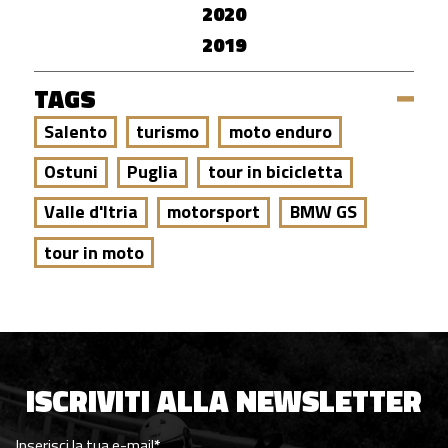
2020
2019
TAGS
Salento
turismo
moto enduro
Ostuni
Puglia
tour in bicicletta
Valle d'Itria
motorsport
BMW GS
tour in moto
ISCRIVITI ALLA NEWSLETTER
Inserisci la tua e-mail
*