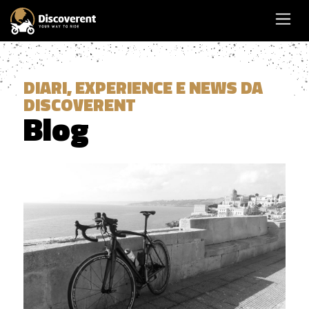
DIARI, EXPERIENCE E NEWS DA
DISCOVERENT
Blog