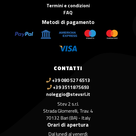
Termini e condizioni
FAQ
Metodi di pagamento
CONTATTI
+39 080 527 6513
+39 3511875693
noleggio@stevsrl.it
Stev 2 s.r.l.
Strada Glomerelli, Trav. 4
70132 Bari (BA) - Italy
Orari di apertura
Dal lunedì al venerdì: