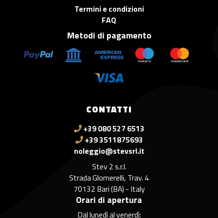
Termini e condizioni
FAQ
Metodi di pagamento
CONTATTI
+39 080 527 6513
+39 3511875693
noleggio@stevsrl.it
Stev 2 s.r.l.
Strada Glomerelli, Trav. 4
70132 Bari (BA) - Italy
Orari di apertura
Dal lunedì al venerdì: