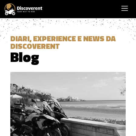
DIARI, EXPERIENCE E NEWS DA
DISCOVERENT
Blog