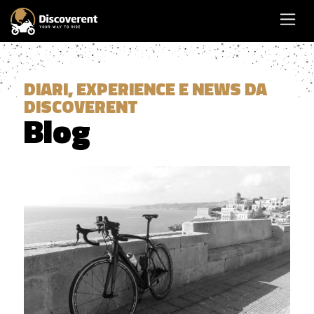
DIARI, EXPERIENCE E NEWS DA
DISCOVERENT
Blog