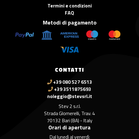
Termini e condizioni
FAQ
Metodi di pagamento
CONTATTI
+39 080 527 6513
+39 3511875693
noleggio@stevsrl.it
Stev 2 s.r.l.
Strada Glomerelli, Trav. 4
70132 Bari (BA) - Italy
Orari di apertura
Dal lunedì al venerdì: