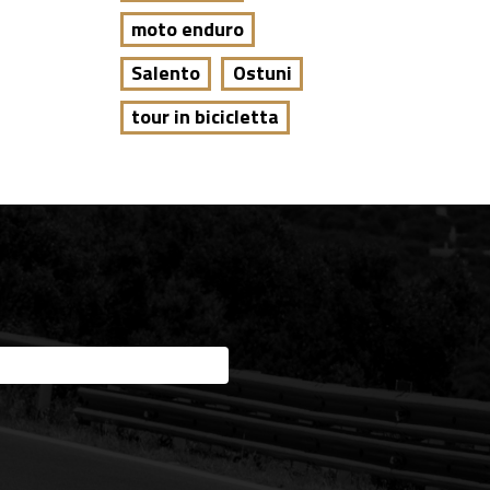
moto enduro
Salento
Ostuni
tour in bicicletta