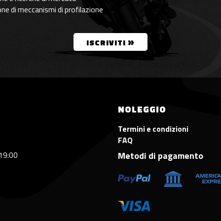
ione di meccanismi di profilazione
»
ISCRIVITI
NOLEGGIO
Termini e condizioni
FAQ
 19:00
Metodi di pagamento