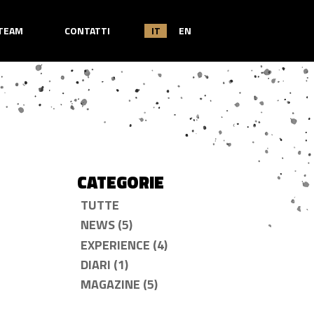
TEAM
CONTATTI
IT
EN
CATEGORIE
TUTTE
NEWS (5)
EXPERIENCE (4)
DIARI (1)
MAGAZINE (5)