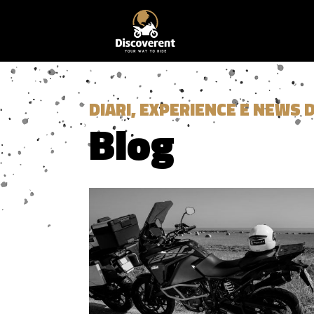
DIARI, EXPERIENCE E NEWS 
Blog