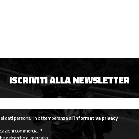
ISCRIVITI ALLA NEWSLETTER
i dati personali in ottemperanza all'
informativa privacy
nicazioni commerciali
*
che e ricerche di mercato